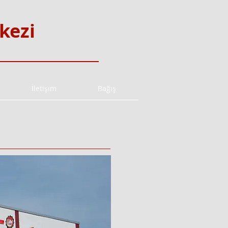
rkezi
İletişim
Bağış