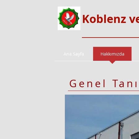
Koblenz v
Ana Sayfa
Hakkımızda
Genel Tan