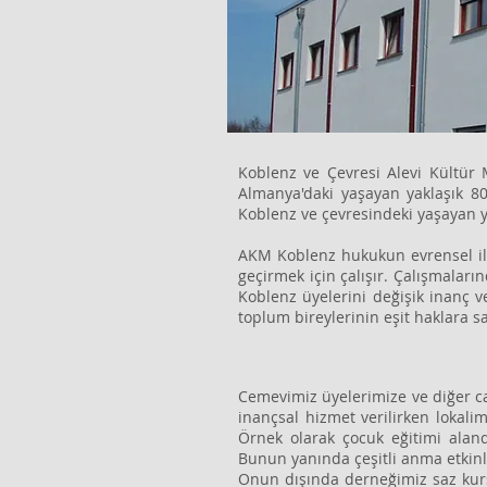
Koblenz ve Çevresi Alevi Kültür
Almanya'daki yaşayan yaklaşık 8
Koblenz ve çevresindeki yaşayan ya
AKM Koblenz hukukun evrensel ilke
geçirmek için çalışır. Çalışmaları
Koblenz üyelerini değişik inanç v
toplum bireylerinin eşit haklara 
Cemevimiz üyelerimize ve diğer ca
inançsal hizmet verilirken lokali
Örnek olarak çocuk eğitimi aland
Bunun yanında çeşitli anma etkinli
Onun dışında derneğimiz saz kursu,